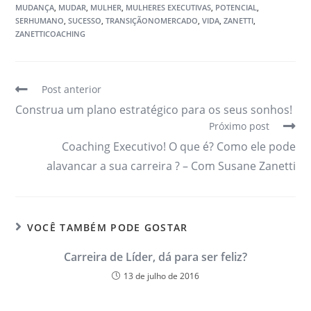
MUDANÇA
,
MUDAR
,
MULHER
,
MULHERES EXECUTIVAS
,
POTENCIAL
,
SERHUMANO
,
SUCESSO
,
TRANSIÇÃONOMERCADO
,
VIDA
,
ZANETTI
,
ZANETTICOACHING
Post anterior
Construa um plano estratégico para os seus sonhos!
Próximo post
Coaching Executivo! O que é? Como ele pode
alavancar a sua carreira ? – Com Susane Zanetti
VOCÊ TAMBÉM PODE GOSTAR
Carreira de Líder, dá para ser feliz?
13 de julho de 2016