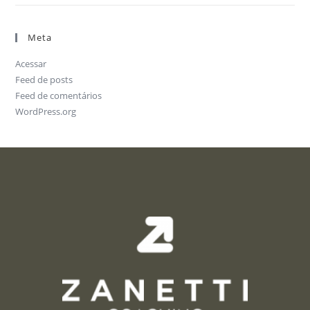
Meta
Acessar
Feed de posts
Feed de comentários
WordPress.org