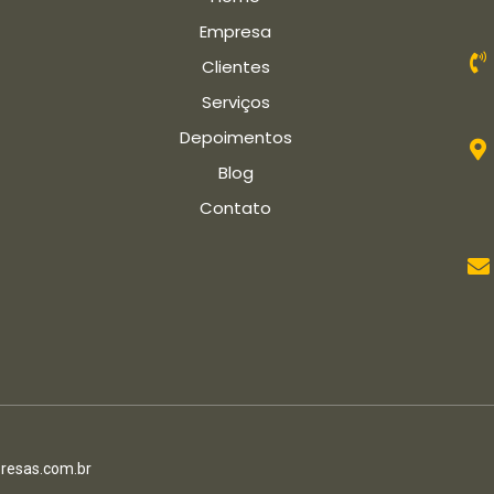
Empresa
Clientes
Serviços
Depoimentos
Blog
Contato
esas.com.br