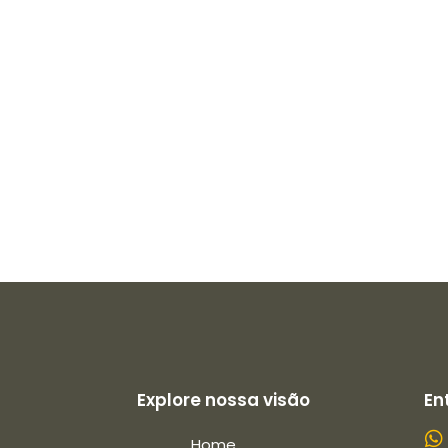
Explore nossa visão
En
Home