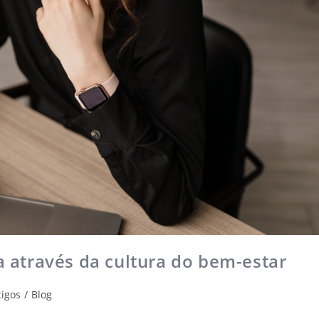
va através da cultura do bem-estar
tigos
/
Blog