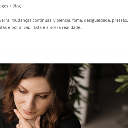
tigos
/
Blog
uerra, mudanças contínuas, violência, fome, desigualdade, pressão,
tas e por aí vai... Esta é a nossa realidade…