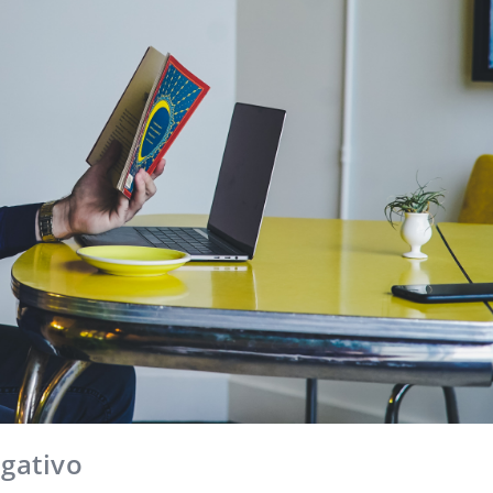
egativo