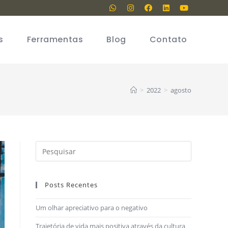
s
Ferramentas
Blog
Contato
>
2022
>
agosto
Posts Recentes
Um olhar apreciativo para o negativo
Trajetória de vida mais positiva através da cultura