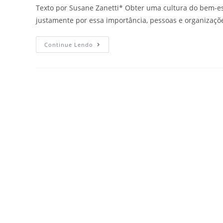
Texto por Susane Zanetti* Obter uma cultura do bem-est
justamente por essa importância, pessoas e organizaç
Continue Lendo