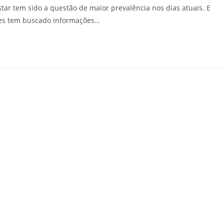
ar tem sido a questão de maior prevalência nos dias atuais. E
ões tem buscado informações…