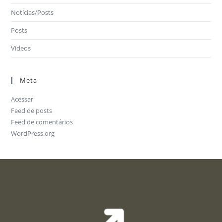
Notícias/Posts
Posts
Vídeos
Meta
Acessar
Feed de posts
Feed de comentários
WordPress.org