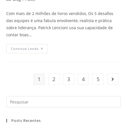
Com mais de 2 milhões de livros vendidos, Os 5 desafios
das equipes é uma fabula envolvente, realista e prática
sobre liderança. Patrick Lencioni usa sua capacidade de
contar boas…
Continue Lendo
1
2
3
4
5
Posts Recentes