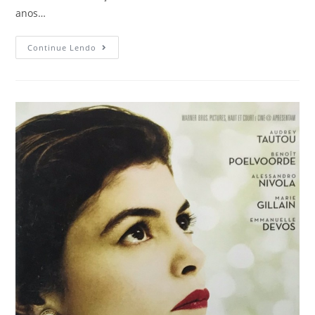
anos…
Continue Lendo