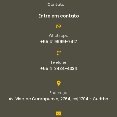
Contato
Entre em contato
Whatsapp
+55 41.99991-7417
Telefone
+55 41.3434-4334
Endereço
Av. Visc. de Guarapuava, 2764, cnj 1704 - Curitba