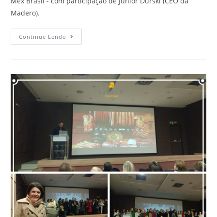
Mex Brasil - com participação de Júnior Durski (CEO da
Madero).
Continue Lendo