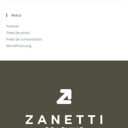
Meta
Acessar
Feed de posts
Feed de comentários
WordPress.org