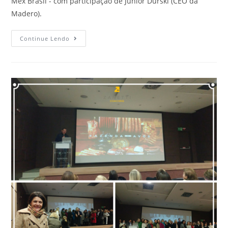
Mex Brasil - com participação de Júnior Durski (CEO da
Madero).
Continue Lendo