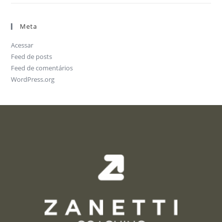
Meta
Acessar
Feed de posts
Feed de comentários
WordPress.org