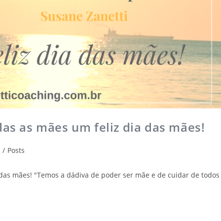
das as mães um feliz dia das mães!
/
Posts
 das mães! "Temos a dádiva de poder ser mãe e de cuidar de todos