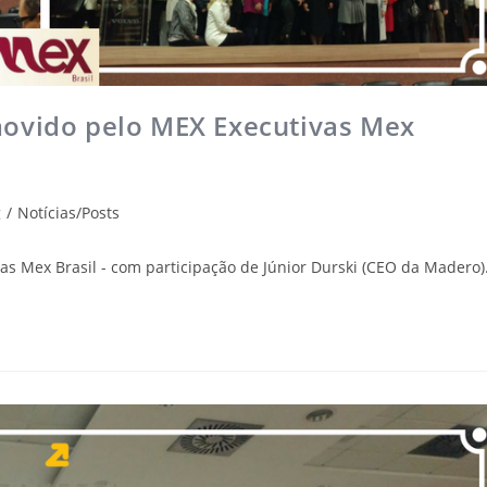
movido pelo MEX Executivas Mex
g
/
Notícias/Posts
s Mex Brasil - com participação de Júnior Durski (CEO da Madero)