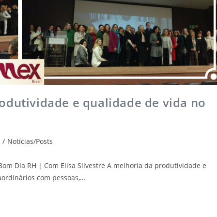
odutividade e qualidade de vida no
/
Notícias/Posts
i: Bom Dia RH | Com Elisa Silvestre A melhoria da produtividade e
raordinários com pessoas,…