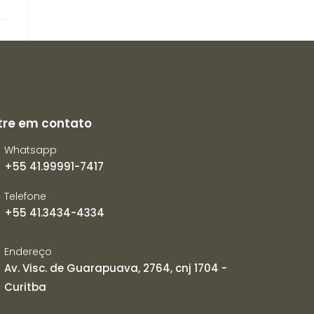
tre em contato
Whatsapp
+55 41.99991-7417
Telefone
+55 41.3434-4334
Endereço
Av. Visc. de Guarapuava, 2764, cnj 1704 -
Curitba