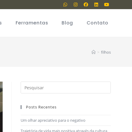
s
Ferramentas
Blog
Contato
>
filhos
Posts Recentes
Um olhar apreciativo para o negativo
Trajetória de vida mais positiva através da cultura