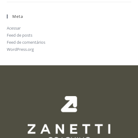
Meta
Acessar
Feed de posts
Feed de comentários
WordPress.org