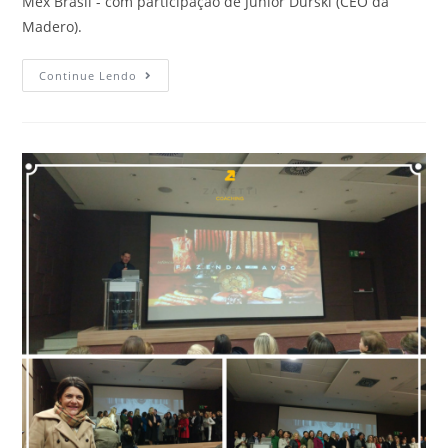
Mex Brasil - com participação de Júnior Durski (CEO da
Madero).
Continue Lendo