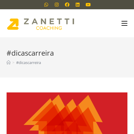
#dicascarreira
>
#dicascarreira