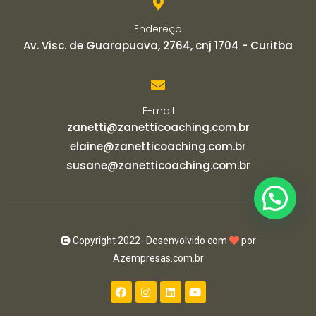
Endereço
Av. Visc. de Guarapuava, 2764, cnj 1704 - Curitba
E-mail
zanetti@zanetticoaching.com.br
elaine@zanetticoaching.com.br
susane@zanetticoaching.com.br
Copyright 2022- Desenvolvido com
por
Azempresas.com.br