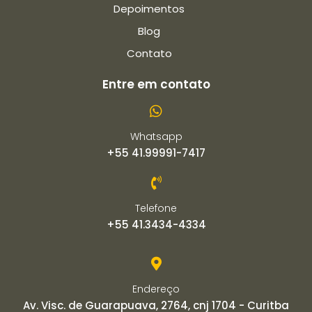
Depoimentos
Blog
Contato
Entre em contato
Whatsapp
+55 41.99991-7417
Telefone
+55 41.3434-4334
Endereço
Av. Visc. de Guarapuava, 2764, cnj 1704 - Curitba