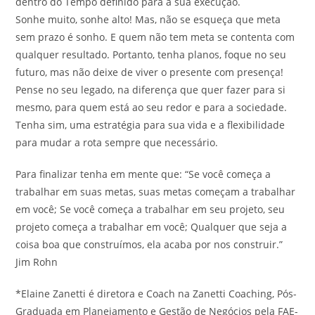
dentro do Tempo definido para a sua execução.
Sonhe muito, sonhe alto! Mas, não se esqueça que meta
sem prazo é sonho. E quem não tem meta se contenta com
qualquer resultado. Portanto, tenha planos, foque no seu
futuro, mas não deixe de viver o presente com presença!
Pense no seu legado, na diferença que quer fazer para si
mesmo, para quem está ao seu redor e para a sociedade.
Tenha sim, uma estratégia para sua vida e a flexibilidade
para mudar a rota sempre que necessário.
Para finalizar tenha em mente que: “Se você começa a
trabalhar em suas metas, suas metas começam a trabalhar
em você; Se você começa a trabalhar em seu projeto, seu
projeto começa a trabalhar em você; Qualquer que seja a
coisa boa que construímos, ela acaba por nos construir.”
Jim Rohn
*Elaine Zanetti é diretora e Coach na Zanetti Coaching, Pós-
Graduada em Planejamento e Gestão de Negócios pela FAE-