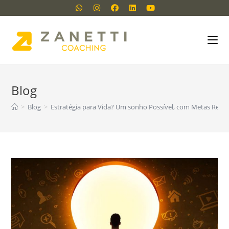
Blog
>
Blog
>
Estratégia para Vida? Um sonho Possível, com Metas Reais