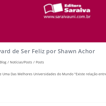
rvard de Ser Feliz por Shawn Achor
Blog
/
Notícias/Posts
/
Posts
 de Uma Das Melhores Universidades do Mundo "Existe relação entr