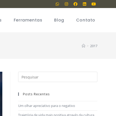
s
Ferramentas
Blog
Contato
>
2017
Posts Recentes
Um olhar apreciativo para o negativo
Trajetória de vida mais positiva através da cultura