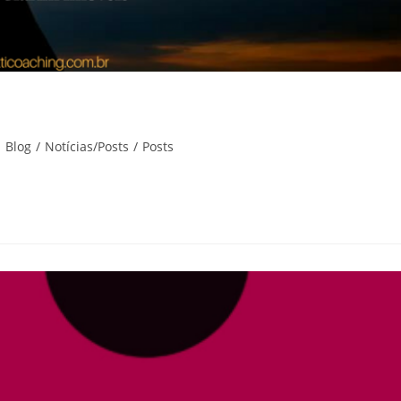
Blog
/
Notícias/Posts
/
Posts