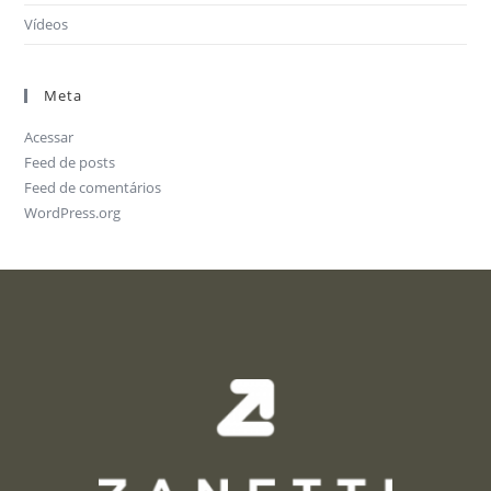
Vídeos
Meta
Acessar
Feed de posts
Feed de comentários
WordPress.org