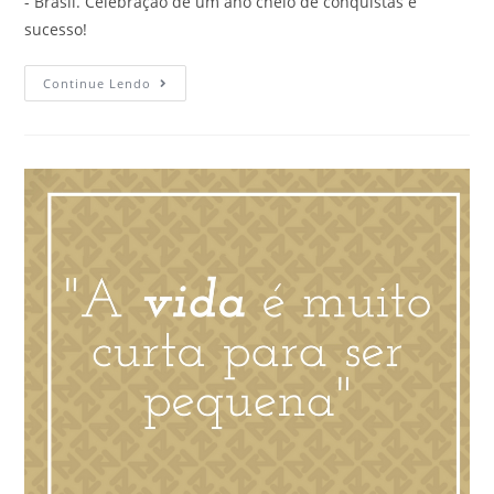
- Brasil. Celebração de um ano cheio de conquistas e
sucesso!
Continue Lendo