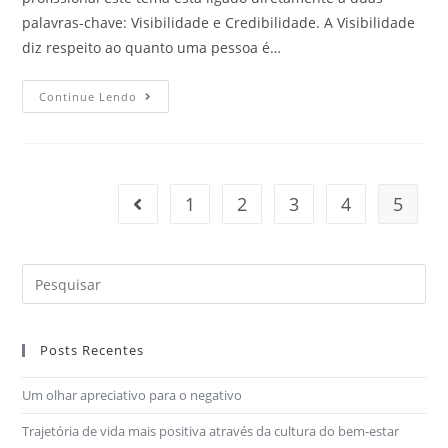
palavras-chave: Visibilidade e Credibilidade. A Visibilidade
diz respeito ao quanto uma pessoa é…
Continue Lendo
1
2
3
4
5
Posts Recentes
Um olhar apreciativo para o negativo
Trajetória de vida mais positiva através da cultura do bem-estar