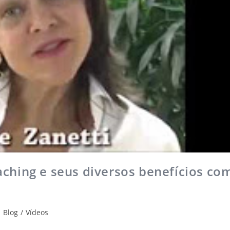
ching e seus diversos benefícios co
Blog
/
Vídeos