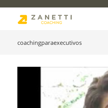
coachingparaexecutivos