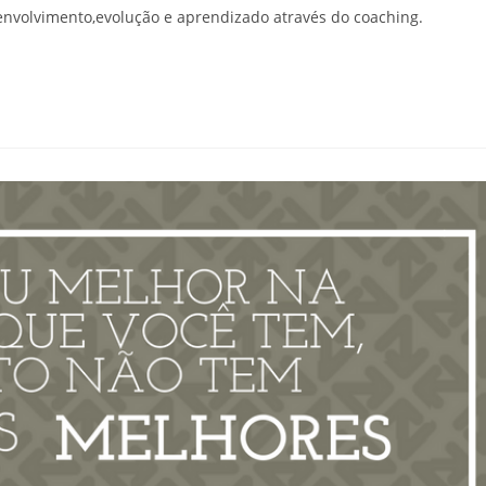
nvolvimento,evolução e aprendizado através do coaching.