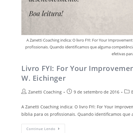
A Zanetti Coaching indica: O livro FYI: For Your Improveme
profissionais. Quando identificamos que alguma competência 
efetivas pa
Livro FYI: For Your Improveme
W. Eichinger
Zanetti Coaching
9 de setembro de 2016
A Zanetti Coaching indica: O livro FYI: For Your Impr
bíblia para os profissionais. Quando identificamos qu
Continue Lendo