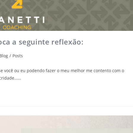
oca a seguinte reflexão:
Blog
/
Posts
: “Se você ou eu podendo fazer o meu melhor me contento com o
cridade...…