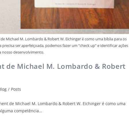
nt de Michael M. Lombardo & Robert W. Eichinger é como uma bíblia para os
precisa ser aperfeiçoada, podemos fazer um "check up" e identificar ações
ra nosso desenvolvimento.
nt de Michael M. Lombardo & Robert
Blog
/
Posts
ovement de Michael M. Lombardo & Robert W. Eichinger é como uma
e alguma competência…