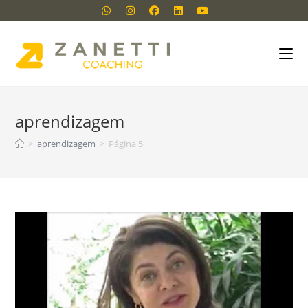
aprendizagem
>
aprendizagem
>
Página 5