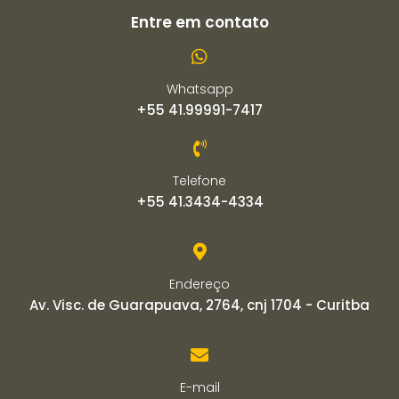
Entre em contato
Whatsapp
+55 41.99991-7417
Telefone
+55 41.3434-4334
Endereço
Av. Visc. de Guarapuava, 2764, cnj 1704 - Curitba
E-mail