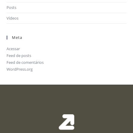
Posts
Vídeos
Meta
Acessar
Feed de posts
Feed de comentários
WordPress.org