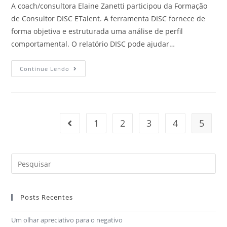
A coach/consultora Elaine Zanetti participou da Formação
de Consultor DISC ETalent. A ferramenta DISC fornece de
forma objetiva e estruturada uma análise de perfil
comportamental. O relatório DISC pode ajudar…
Continue Lendo
1
2
3
4
5
Posts Recentes
Um olhar apreciativo para o negativo